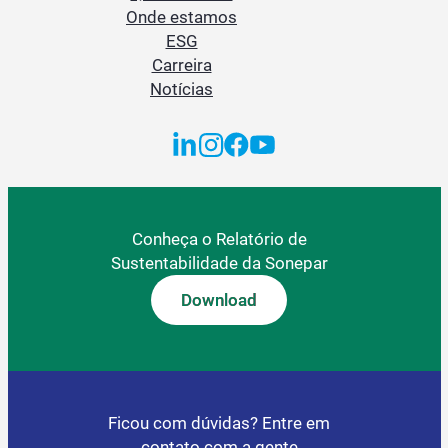
Onde estamos
ESG
Carreira
Notícias
Conheça o Relatório de
Sustentabilidade da Sonepar
Download
Ficou com dúvidas? Entre em
contato com a gente