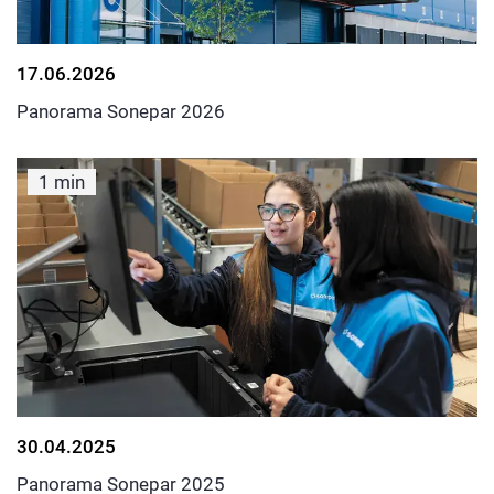
17.06.2026
Panorama Sonepar 2026
1 min
30.04.2025
Panorama Sonepar 2025