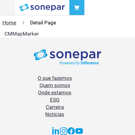
Menu
Home
Detail Page
CMMapMarker
O que fazemos
Quem somos
Onde estamos
ESG
Carreira
Notícias