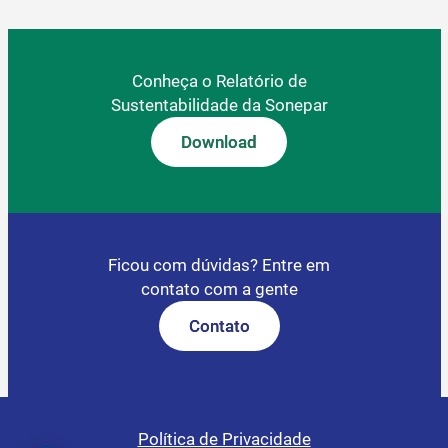
Conheça o Relatório de
Sustentabilidade da Sonepar
Download
Ficou com dúvidas? Entre em
contato com a gente
Contato
Política de Privacidade