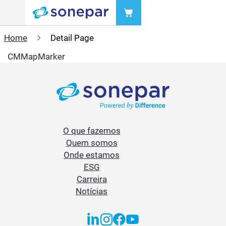
Menu
Home
Detail Page
CMMapMarker
O que fazemos
Quem somos
Onde estamos
ESG
Carreira
Notícias