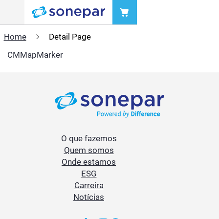
Menu
Home
Detail Page
CMMapMarker
O que fazemos
Quem somos
Onde estamos
ESG
Carreira
Notícias