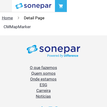
Menu
Home
Detail Page
CMMapMarker
O que fazemos
Quem somos
Onde estamos
ESG
Carreira
Notícias