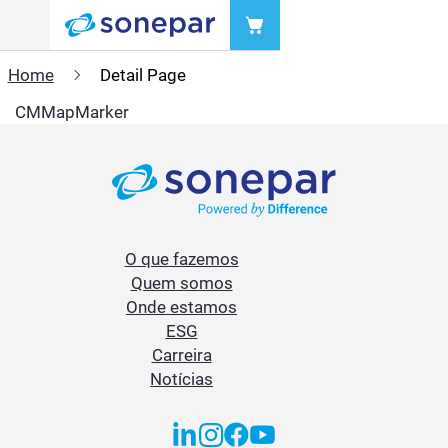
Menu
Home
Detail Page
CMMapMarker
O que fazemos
Quem somos
Onde estamos
ESG
Carreira
Notícias