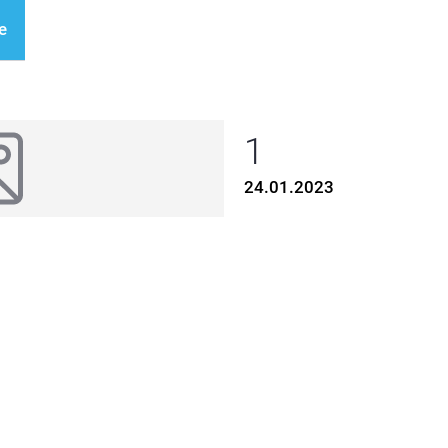
e
1
24.01.2023