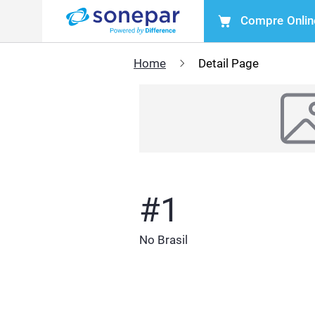
Compre Onlin
Menu
Home
Detail Page
#1
No Brasil