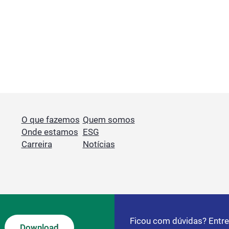
O que fazemos
Quem somos
Onde estamos
ESG
Carreira
Notícias
Ficou com dúvidas? Entr
Download